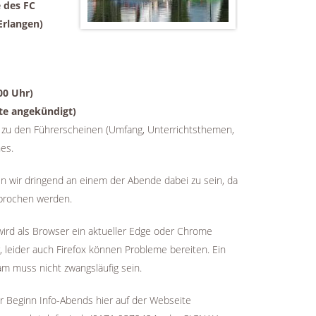
 des FC
Erlangen)
00 Uhr)
ite angekündigt)
 zu den Führerscheinen (Umfang, Unterrichtsthemen,
es.
n wir dringend an einem der Abende dabei zu sein, da
sprochen werden.
wird als Browser ein aktueller Edge oder Chrome
r, leider auch Firefox können Probleme bereiten. Ein
m muss nicht zwangsläufig sein.
r Beginn Info-Abends hier auf der Webseite