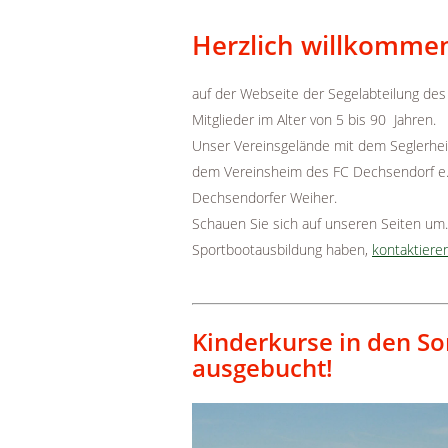
e
Herzlich willkomme
auf der Webseite der Segelabteilung des
Mitglieder im Alter von 5 bis 90 Jahren.
Unser Vereinsgelände mit dem Seglerhei
dem Vereinsheim des FC Dechsendorf e.V
Dechsendorfer Weiher.
Schauen Sie sich auf unseren Seiten um
Sportbootausbildung haben,
kontaktiere
Kinderkurse in den S
ausgebucht!