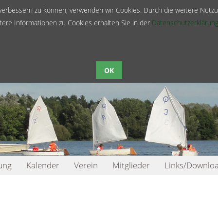
d verbessern zu können, verwenden wir Cookies. Durch die weitere Nut
Suchbegriffe
tere Informationen zu Cookies erhalten Sie in der
Datenschutzerklärun
OK
ung
Kalender
Verein
Mitglieder
Links/Downlo