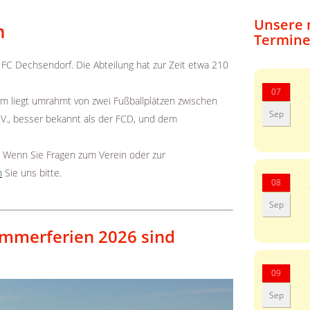
Unsere 
n
Termine
 FC Dechsendorf. Die Abteilung hat zur Zeit etwa 210
07
m liegt umrahmt von zwei Fußballplätzen zwischen
Sep
., besser bekannt als der FCD, und dem
. Wenn Sie Fragen zum Verein oder zur
n
Sie uns bitte.
08
Sep
ommerferien 2026 sind
09
Sep