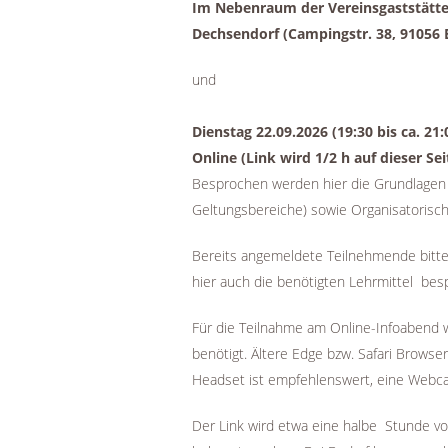
Im Nebenraum der Vereinsgaststätte
Dechsendorf (Campingstr. 38, 91056 
und
Dienstag 22.09.2026 (19:30 bis ca. 21:
Online (Link wird 1/2 h auf dieser Se
Besprochen werden hier die Grundlagen
Geltungsbereiche) sowie Organisatorisch
Bereits angemeldete Teilnehmende bitte
hier auch die benötigten Lehrmittel be
Für die Teilnahme am Online-Infoabend 
benötigt. Ältere Edge bzw. Safari Browse
Headset ist empfehlenswert, eine Webca
Der Link wird etwa eine halbe Stunde vo