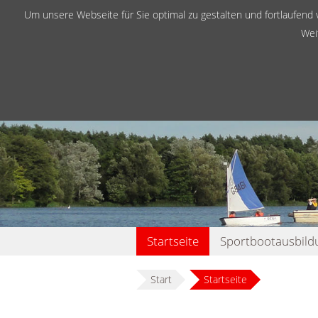
Um unsere Webseite für Sie optimal zu gestalten und fortlaufen
Wei
Navigation
Startseite
Sportbootausbild
überspringen
Start
Startseite