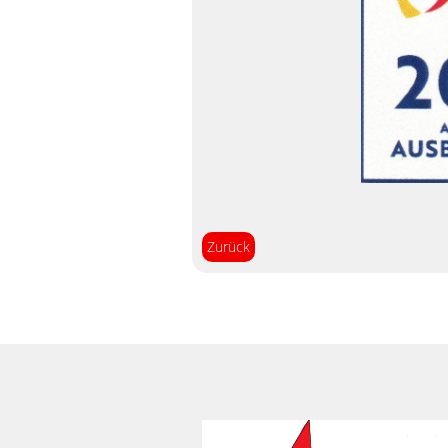
Zurück
Navigation
überspringen