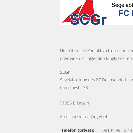
Um mit uns in Kontakt zu treten, nutze
oder eine der folgenden Möglichkeiten:
SCGr.
Segelabteilung des FC Dechsendorf e.V
Campingstr. 38
91056 Erlangen
Abteilungsleiter: Jörg Abel
Telefon (privat):
09131 99 10 43